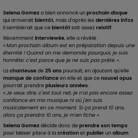
Selena Gomez
a bien annoncé un
prochain disque
qui arriverait
bientôt
, mais d'après les
dernières infos
il semblerait que ce
bientôt
soit assez
relatif
.
Récemment
interviewée
, elle a révélé :
«
Mon prochain album est en préparation depuis une
éternité !
Quand on me demande pourquoi, je suis
honnête: c'est parce que je ne suis pas prête
. ».
La
chanteuse
de
25 ans
poursuit, en ajoutant qu'elle
manque de confiance
en elle et que ce
nouvel opus
pourrait prendre
plusieurs années
:
«
Je veux dire, c'est tout net, je n'ai pas encore assez
confiance en ma musique ni où j'en suis
musicalement en ce moment. Si ça prend 10 ans,
alors ça prendra 10 ans, je m'en fiche
».
Selena Gomez
décide donc de
prendre son temps
pour laisser place à la
création
et
publier
un
album