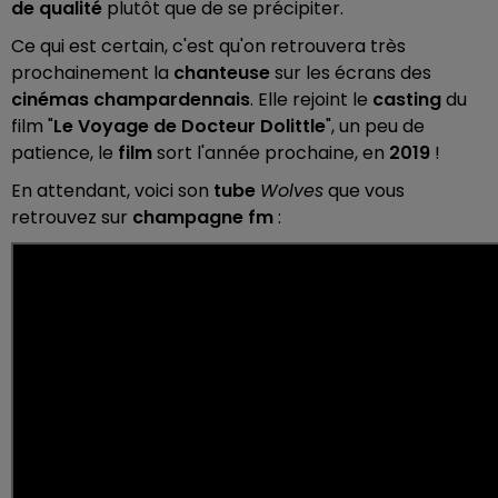
de qualité
plutôt que de se précipiter.
Ce qui est certain, c'est qu'on retrouvera très
prochainement la
chanteuse
sur les écrans des
cinémas
champardennais
. Elle rejoint le
casting
du
film "
Le Voyage de Docteur Dolittle
", un peu de
patience, le
film
sort l'année prochaine, en
2019
!
En attendant, voici son
tube
Wolves
que vous
retrouvez sur
champagne fm
: