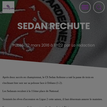
SEDAN RECHUTE
Publié : 12 mars 2016 à 11h22 par La rédaction
Après deux succès en championnat, le CS Sedan Ardenne a raté la passe de trois en
s'inclinant hier soir sur sa pelouse face à Orléans (1-2).
Les Sedanais reculent à la 11ème place de National.
Terminés les rêves d'accession en Ligue 2 cette saison, il faut désormais assurer le maintien.