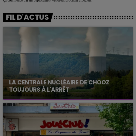
Ça commence par un déplacement vendredi prochain à Béziers.
FIL D'ACTUS
LA CENTRALE NUCLÉAIRE DE CHOOZ
TOUJOURS À L'ARRÊT
Cela fait déjà une semaine que la centrale
nucléaire ardennaise est à l'arrêt. Une situation
justifiée par la sécheresse intense qui est toujours
présente.