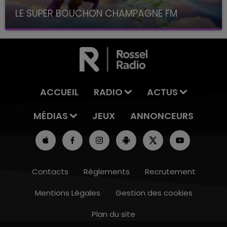
LE SUPER BOUCHON CHAMPAGNE FM
avec La Famille Champagne FM, à 8H10
ACCUEIL
RADIO
ACTUS
MÉDIAS
JEUX
ANNONCEURS
Contacts
Règlements
Recrutement
Mentions Légales
Gestion des cookies
Plan du site
19h15 - 20h00