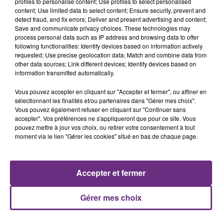
profiles to personalise content; Use profiles to select personalised
content; Use limited data to select content; Ensure security, prevent and
detect fraud, and fix errors; Deliver and present advertising and content;
Save and communicate privacy choices. These technologies may
process personal data such as IP address and browsing data to offer
TEDDY SWIMS
INDOCHINE
following functionalities: Identify devices based on information actively
Mr Know It All
Les Nouveaux Soleils
requested; Use precise geolocation data; Match and combine data from
other data sources; Link different devices; Identify devices based on
7h52
7h52
7h47
7h47
information transmitted automatically.
Vous pouvez accepter en cliquant sur "Accepter et fermer", ou affiner en
sélectionnant les finalités et/ou partenaires dans "Gérer mes choix".
Vous pouvez également refuser en cliquant sur "Continuer sans
accepter". Vos préférences ne s'appliqueront que pour ce site. Vous
pouvez mettre à jour vos choix, ou retirer votre consentement à tout
moment via le lien "Gérer les cookies" situé en bas de chaque page.
SIENNA SPIRO
CHRISTOPHE WILLEM
Accepter et fermer
Die On This Hill
Systaime
Gérer mes choix
A L'ANTENNE