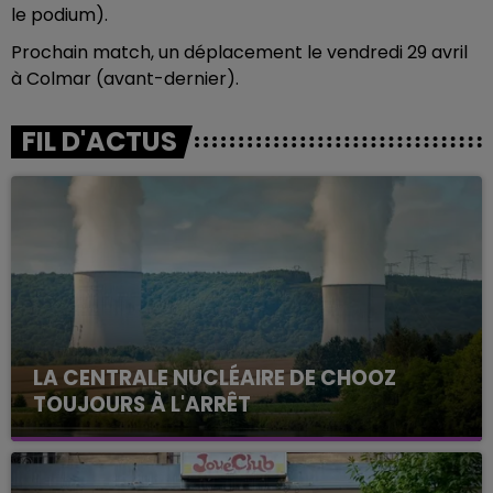
le podium).
Prochain match, un déplacement le vendredi 29 avril
à Colmar (avant-dernier).
FIL D'ACTUS
LA CENTRALE NUCLÉAIRE DE CHOOZ
TOUJOURS À L'ARRÊT
Cela fait déjà une semaine que la centrale
nucléaire ardennaise est à l'arrêt. Une situation
justifiée par la sécheresse intense qui est toujours