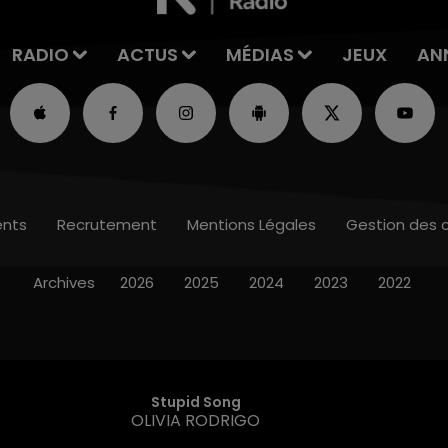
RADIO
ACTUS
MÉDIAS
JEUX
AN
nts
Recrutement
Mentions Légales
Gestion des 
Archives
2026
2025
2024
2023
2022
Stupid Song
OLIVIA RODRIGO