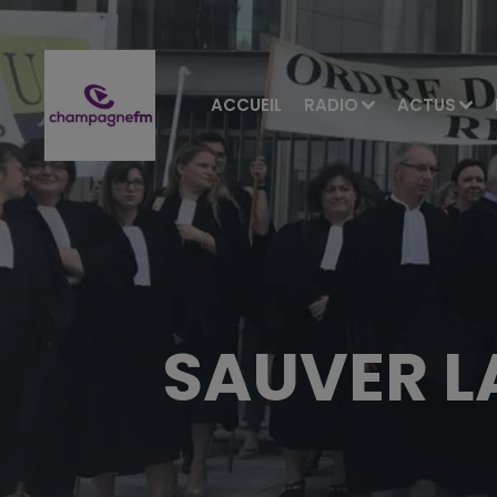
ACCUEIL
RADIO
ACTUS
SAUVER L