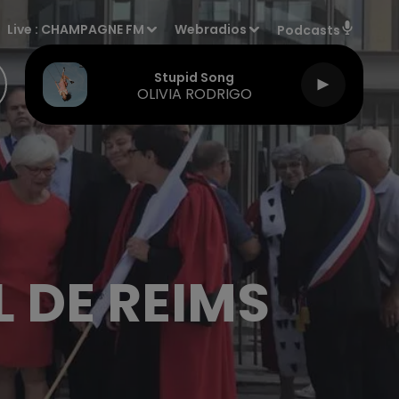
Live :
CHAMPAGNE FM
Webradios
Podcasts
Stupid Song
OLIVIA RODRIGO
 DE REIMS