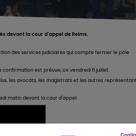
isés devant la cour d'appel de Reims.
ction des services judiciaires qui compte fermer le pôle
 confirmation est prévue, ce vendredi 6 juillet.
us, les
avocats, les magistrats et les autres représentan
redi matin devant la cour d'appel.
Contin