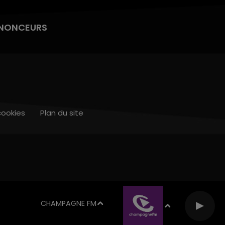
NONCEURS
cookies
Plan du site
CHAMPAGNE FM