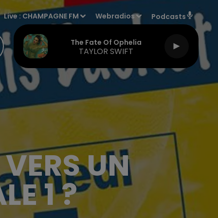
Live :
CHAMPAGNE FM
Webradios
Podcasts
The Fate Of Ophelia
TAYLOR SWIFT
 VERS UN
E 1 ?