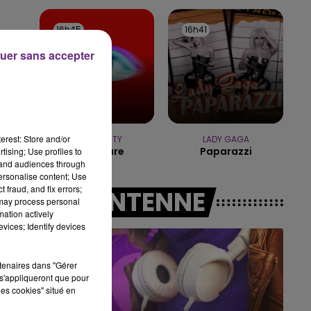
19h15 - 20h00
LA RADIO POP
16h45
16h45
16h41
16h41
uer sans accepter
erest: Store and/or
TEMPER CITY
LADY GAGA
Self Aware
Paparazzi
tising; Use profiles to
tand audiences through
personalise content; Use
 fraud, and fix errors;
A L'ANTENNE
 may process personal
mation actively
vices; Identify devices
rtenaires dans "Gérer
s'appliqueront que pour
les cookies" situé en