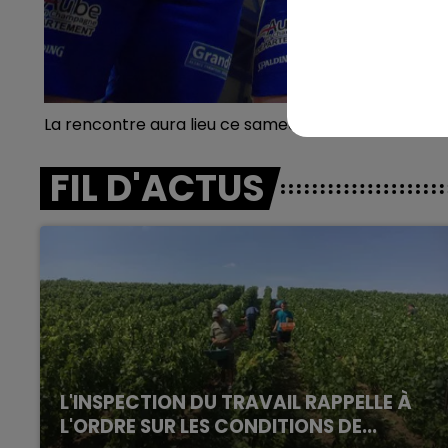
19h15 - 20h00
E - CHAMPAGNE FM
LA RADIO POP
La rencontre aura lieu ce samedi 5 mai à 20H au G
FIL D'ACTUS
L'INSPECTION DU TRAVAIL RAPPELLE À
L'ORDRE SUR LES CONDITIONS DE...