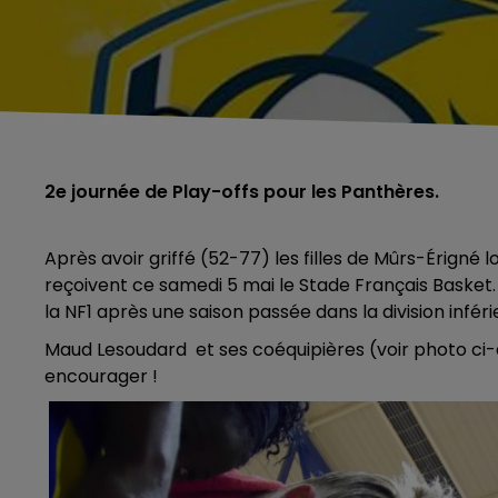
2e journée de Play-offs pour les Panthères.
Après avoir griffé (52-77) les filles de Mûrs-Érigné 
reçoivent ce samedi 5 mai le Stade Français Basket. 
la NF1 après une saison passée dans la division inféri
Maud Lesoudard et ses coéquipières (voir photo ci-
encourager !