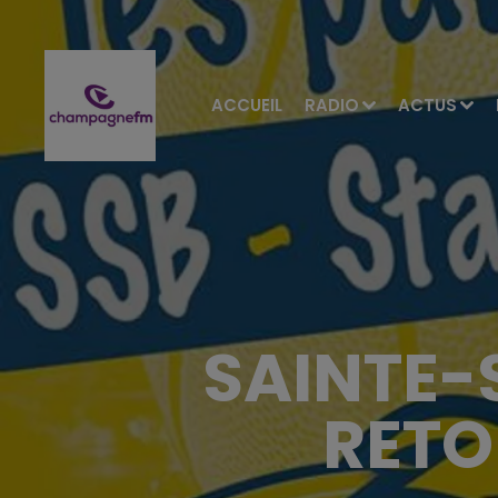
ACCUEIL
RADIO
ACTUS
SAINTE-
RETO