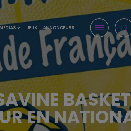
MÉDIAS
JEUX
ANNONCEURS
SAVINE BASKET
UR EN NATIONAL