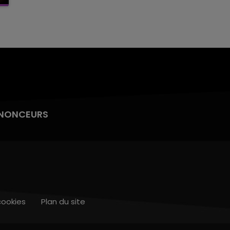
NONCEURS
cookies
Plan du site