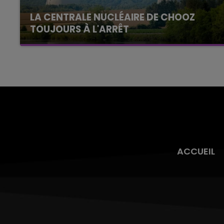
LA CENTRALE NUCLÉAIRE DE CHOOZ
TOUJOURS À L'ARRÊT
Cela fait déjà une semaine que la centrale
nucléaire ardennaise est à l'arrêt. Une situation
justifiée par la sécheresse intense qui est
toujours présente.
ACCUEIL