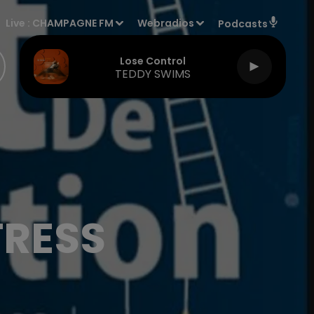
Live :
CHAMPAGNE FM
Webradios
Podcasts
Lose Control
TEDDY SWIMS
TRESS