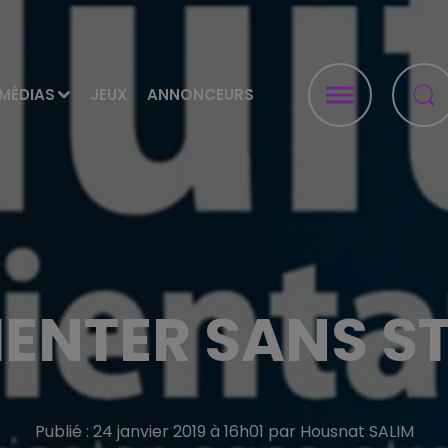
MÉDIAS
JEUX
ANNONCEURS
IENTER SANS S
Publié : 24 janvier 2019 à 16h01 par Housnat SALIM