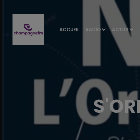
ACCUEIL
RADIO
ACTUS
S'OR