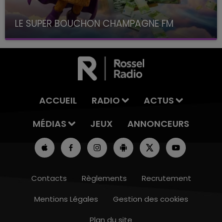
LE SUPER BOUCHON CHAMPAGNE FM
avec La Famille Champagne FM, à 8H10
ACCUEIL
RADIO
ACTUS
MÉDIAS
JEUX
ANNONCEURS
Contacts
Règlements
Recrutement
Mentions Légales
Gestion des cookies
Plan du site