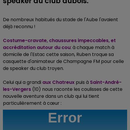
speaker du club aubois.
De nombreux habitués du stade de l'Aube l'avaient
déjà reconnu !
Costume-cravate, chaussures impeccables, et
accréditation autour du cou
: à chaque match à
domicile de l'Estac cette saison, Ruben troque sa
casquette d'animateur de Champagne FM pour celle
de speaker du club troyen.
Celui qui a grandi
aux Chatreux
puis à
Saint-André-
les-Vergers
(10) nous raconte les coulisses de cette
nouvelle aventure dans un club qui lui tient
particulièrement à cœur :