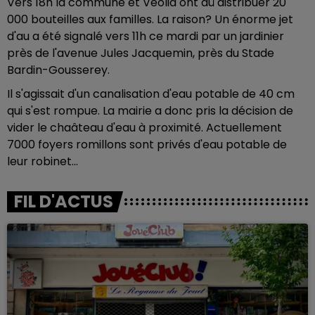
Vers 18h la commune et Véolia ont dû distribuer 20
000 bouteilles aux familles. La raison? Un énorme jet
d'au a été signalé vers 11h ce mardi par un jardinier
près de l'avenue Jules Jacquemin, près du Stade
Bardin-Gousserey.
Il s'agissait d'un canalisation d'eau potable de 40 cm
qui s'est rompue. La mairie a donc pris la décision de
vider le chaâteau d'eau à proximité. Actuellement
7000 foyers romillons sont privés d'eau potable de
leur robinet...
FIL D'ACTUS