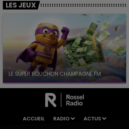
LES JEUX
LE SUPER BOUCHON CHAMPAGNE FM
avec La Famille Champagne FM, à 8H10
ACCUEIL
RADIO
ACTUS