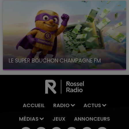
LE SUPER BOUCHON CHAMPAGNE FM
avec La Famille Champagne FM, à 8H10
ACCUEIL
RADIO
ACTUS
MÉDIAS
JEUX
ANNONCEURS