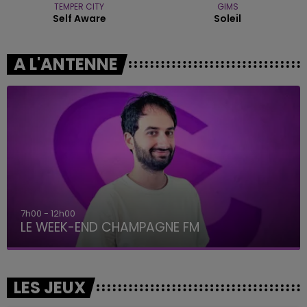
TEMPER CITY
GIMS
Self Aware
Soleil
A L'ANTENNE
7h00 - 12h00
LE WEEK-END CHAMPAGNE FM
LES JEUX