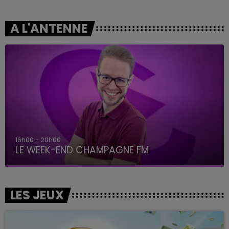
A L'ANTENNE
16h00 - 20h00
LE WEEK-END CHAMPAGNE FM
LES JEUX