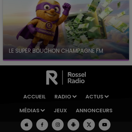
LE SUPER BOUCHON CHAMPAGNE FM
avec La Famille Champagne FM, à 8H10
ACCUEIL
RADIO
ACTUS
MÉDIAS
JEUX
ANNONCEURS