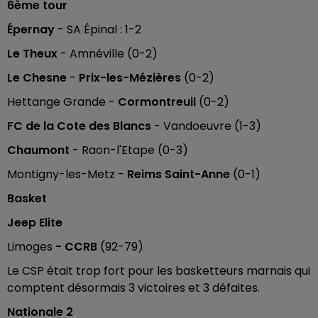
6ème tour
Épernay
-
SA Épinal
: 1-2
Le Theux
- Amnéville (0-2)
Le Chesne
-
Prix-les-Mézières
(0-2)
Hettange Grande -
Cormontreuil
(0-2)
FC de la Cote des Blancs
- Vandoeuvre (1-3)
Chaumont
- Raon-l'Etape (0-3)
Montigny-les-Metz -
Reims Saint-Anne
(0-1)
Basket
Jeep Elite
Limoges
- CCRB
(92-79)
Le CSP était trop fort pour les basketteurs marnais qui
comptent désormais 3 victoires et 3 défaites.
Nationale 2