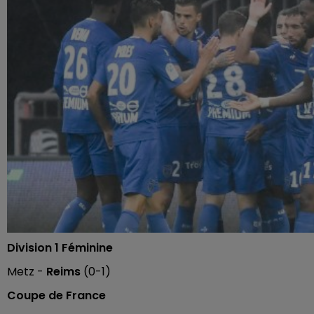
Division 1 Féminine
Metz -
Reims
(0-1)
Coupe de France