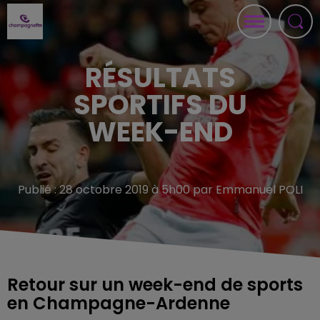
RÉSULTATS
SPORTIFS DU
WEEK-END
Publié : 28 octobre 2019 à 5h00 par Emmanuel POLI
Retour sur un week-end de sports
en Champagne-Ardenne