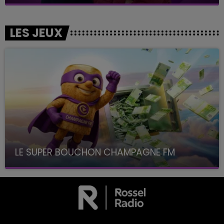
LES JEUX
LE SUPER BOUCHON CHAMPAGNE FM
avec La Famille Champagne FM, à 8H10