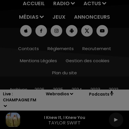
ACCUEIL
RADIO
ACTUS
MÉDIAS
JEUX
ANNONCEURS
Contacts
Règlements
Recrutement
Mentions Légales
Gestion des cookies
Plan du site
14h00 - 15h00
LA RADIO POP
Archives
2026
2025
2024
2023
2022
Live :
Webradios
Podcasts
CHAMPAGNE FM
I Knew It, I Knew You
TAYLOR SWIFT