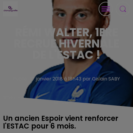
RÉMI WALTER, 1ERE
RECRUE HIVERNALE
DE L'ESTAC !
Publié : 17 janvier 2018 à 18h43 par Gislain SABY
Un ancien Espoir vient renforcer
l'ESTAC pour 6 mois.