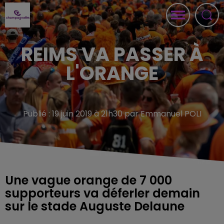
REIMS VA PASSER À
L'ORANGE
Publié : 19 juin 2019 à 21h30 par Emmanuel POLI
Une vague orange de 7 000
supporteurs va déferler demain
sur le stade Auguste Delaune