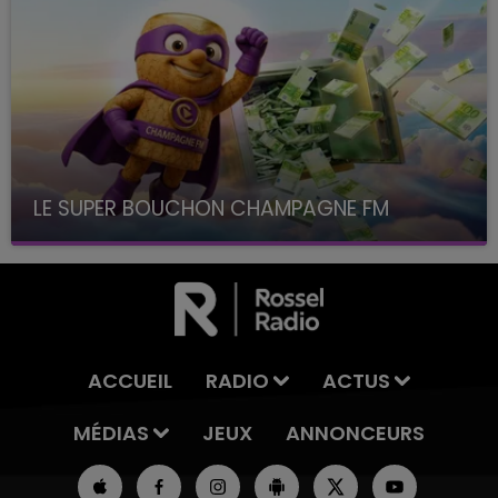
LE SUPER BOUCHON CHAMPAGNE FM
avec La Famille Champagne FM, à 8H10
ACCUEIL
RADIO
ACTUS
MÉDIAS
JEUX
ANNONCEURS