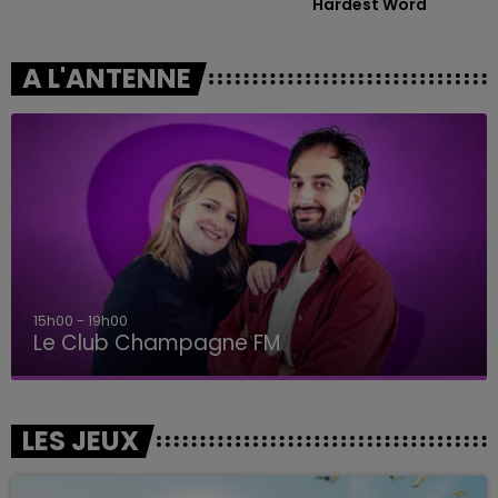
Hardest Word
A L'ANTENNE
15h00 - 19h00
Le Club Champagne FM
LES JEUX