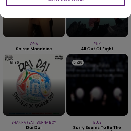
ORIA
P!NK
Soiree Mondaine
All Out Of Fight
5h36
5h36
5h29
5h29
SHAKIRA FEAT. BURNA BOY
BLUE
Dai Dai
Sorry Seems To Be The