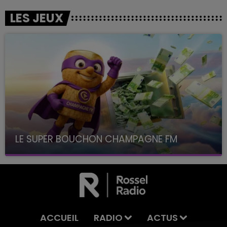
LES JEUX
LE SUPER BOUCHON CHAMPAGNE FM
avec La Famille Champagne FM, à 8H10
ACCUEIL
RADIO
ACTUS