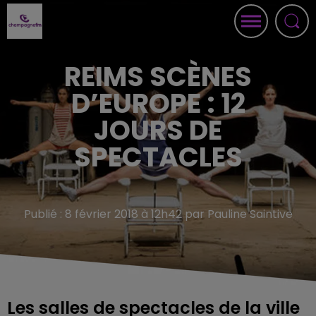
REIMS SCÈNES
D’EUROPE : 12
JOURS DE
SPECTACLES
Publié : 8 février 2018 à 12h42 par Pauline Saintive
Les salles de spectacles de la ville