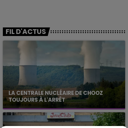
FIL D'ACTUS
LA CENTRALE NUCLÉAIRE DE CHOOZ
TOUJOURS À L'ARRÊT
Cela fait déjà une semaine que la centrale
nucléaire ardennaise est à l'arrêt. Une situation
justifiée par la sécheresse intense qui est toujours
présente.