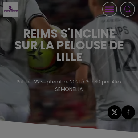
REIMS S'INCLINE
SUR LA PELOUSE DE
LILLE
Publié : 22 septembre 2021 à 20h30 par Alex
SEMONELLA