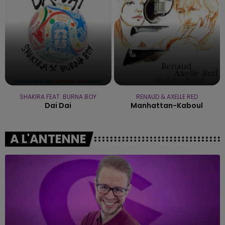
SHAKIRA FEAT. BURNA BOY
RENAUD & AXELLE RED
Dai Dai
Manhattan-Kaboul
A L'ANTENNE