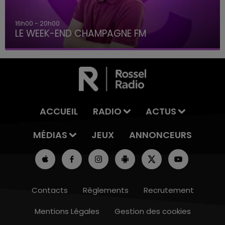
16h00 - 20h00
LE WEEK-END CHAMPAGNE FM
ACCUEIL
RADIO
ACTUS
MÉDIAS
JEUX
ANNONCEURS
Contacts
Règlements
Recrutement
Mentions Légales
Gestion des cookies