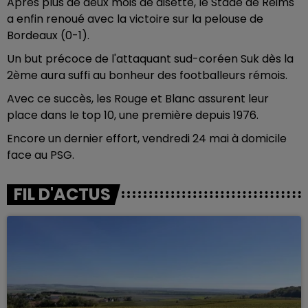
Après plus de deux mois de disette, le Stade de Reims
a enfin renoué avec la victoire sur la pelouse de
Bordeaux (0-1).
Un but précoce de l'attaquant sud-coréen Suk dès la
2ème aura suffi au bonheur des footballeurs rémois.
Avec ce succès, les Rouge et Blanc assurent leur
place dans le top 10, une première depuis 1976.
Encore un dernier effort, vendredi 24 mai à domicile
face au PSG.
FIL D'ACTUS