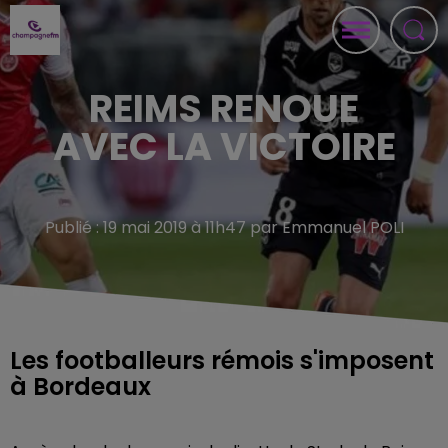
REIMS RENOUE
AVEC LA VICTOIRE
Publié : 19 mai 2019 à 11h47 par Emmanuel POLI
Les footballeurs rémois s'imposent
à Bordeaux