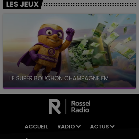
LES JEUX
LE SUPER BOUCHON CHAMPAGNE FM
avec La Famille Champagne FM, à 8H10
ACCUEIL
RADIO
ACTUS