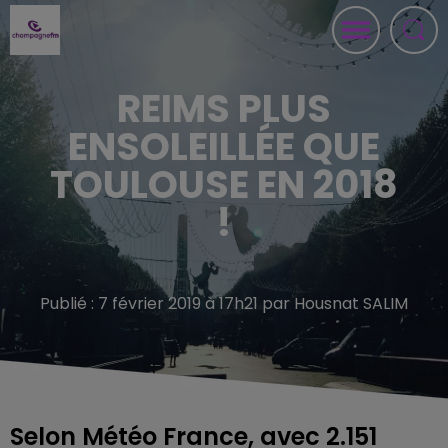
REIMS PLUS
ENSOLEILLÉE QUE
TOULOUSE EN 2018
!
Publié : 7 février 2019 à 17h21 par Housnat SALIM
Selon Météo France, avec 2.151