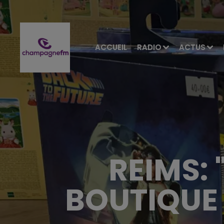
ACCUEIL
RADIO
ACTUS
REIMS: 
BOUTIQUE 