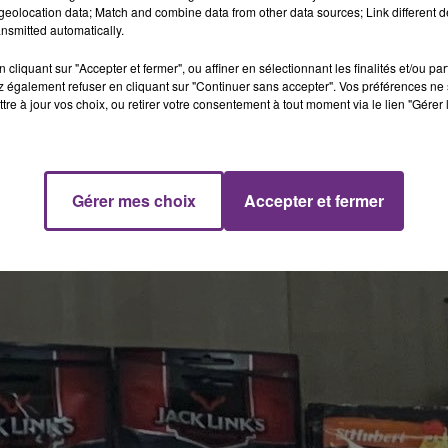
eolocation data; Match and combine data from other data sources; Link different de
nsmitted automatically.
cliquant sur "Accepter et fermer", ou affiner en sélectionnant les finalités et/ou pa
 également refuser en cliquant sur "Continuer sans accepter". Vos préférences ne 
tre à jour vos choix, ou retirer votre consentement à tout moment via le lien "Gérer 
Gérer mes choix
Accepter et fermer