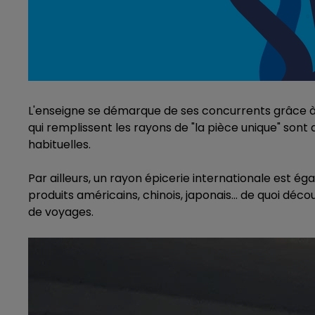
16h00 - 20h00
agne FM
Le Week-end Champagne 
L'enseigne se démarque de ses concurrents grâce à l
qui remplissent les rayons de "la pièce unique" sont d
habituelles.
Par ailleurs, un rayon épicerie internationale est é
produits américains, chinois, japonais... de quoi déc
de voyages.