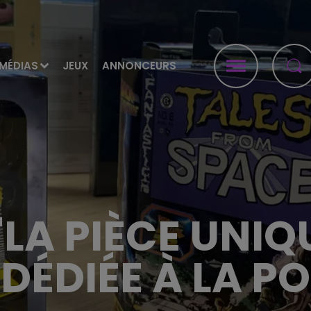
MÉDIAS
JEUX
ANNONCEURS
"LA PIÈCE UNIQ
DÉDIÉE À LA P