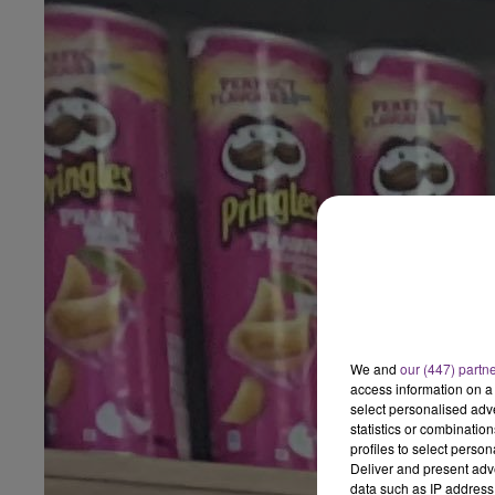
We and
our (447) partn
access information on a 
select personalised ad
statistics or combinatio
profiles to select person
Deliver and present adv
data such as IP address 