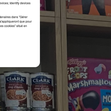
vices; Identify devices
rtenaires dans "Gérer
s'appliqueront que pour
les cookies" situé en