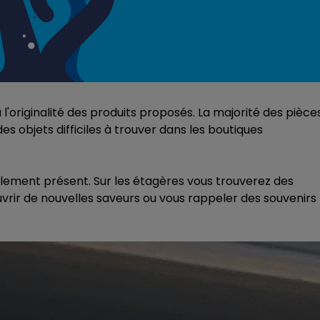
7h00 - 11h00
FM
BEST OF
'originalité des produits proposés. La majorité des pièce
es objets difficiles à trouver dans les boutiques
galement présent. Sur les étagères vous trouverez des
ouvrir de nouvelles saveurs ou vous rappeler des souvenirs