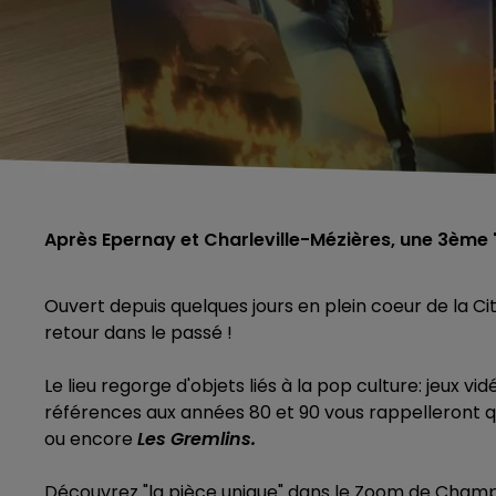
Après Epernay et Charleville-Mézières, une 3ème "
Ouvert depuis quelques jours en plein coeur de la Cit
retour dans le passé !
Le lieu regorge d'objets liés à la pop culture: jeux vid
références aux années 80 et 90 vous rappelleront
ou encore
Les
Gremlins.
Découvrez "la pièce unique" dans le Zoom de Cham