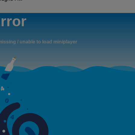
16h00 - 20h00
LE WEEK-END CHAMPAGNE FM