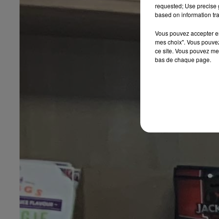
requested; Use precise g
based on information tra
Vous pouvez accepter en 
mes choix". Vous pouvez
ce site. Vous pouvez met
bas de chaque page.