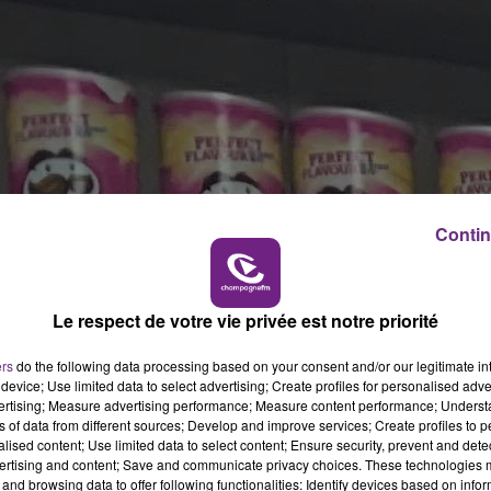
Contin
Le respect de votre vie privée est notre priorité
ers
do the following data processing based on your consent and/or our legitimate int
device; Use limited data to select advertising; Create profiles for personalised adver
vertising; Measure advertising performance; Measure content performance; Unders
ns of data from different sources; Develop and improve services; Create profiles to 
alised content; Use limited data to select content; Ensure security, prevent and detect
ertising and content; Save and communicate privacy choices. These technologies
and browsing data to offer following functionalities: Identify devices based on infor