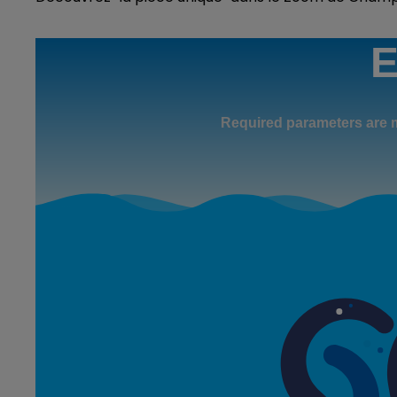
11h00 - 16h00
LE WEEK-END CHAMPAGNE FM