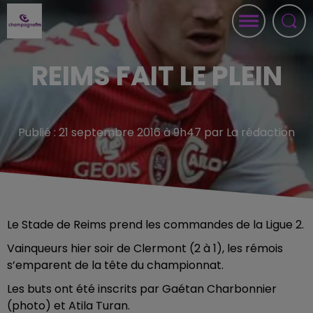
REIMS FAIT LE PLEIN
Publié : 21 septembre 2016 à 9h47 par La rédaction
Le Stade de Reims prend les commandes de la Ligue 2.
Vainqueurs hier soir de Clermont (2 à 1), les rémois
s’emparent de la tête du championnat.
Les buts ont été inscrits par Gaétan Charbonnier
(photo) et Atila Turan.