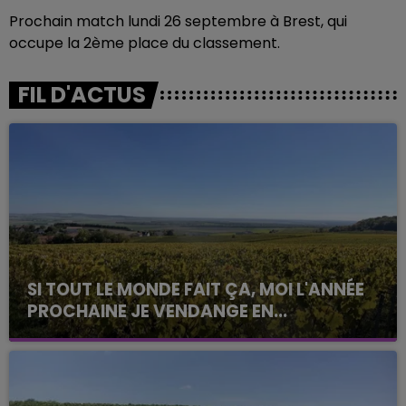
Prochain match lundi 26 septembre à Brest, qui
occupe la 2ème place du classement.
FIL D'ACTUS
SI TOUT LE MONDE FAIT ÇA, MOI L'ANNÉE
PROCHAINE JE VENDANGE EN...
La vendange en Champagne a débuté ce jeudi 6
août dans la commune de Montgueux (Aube). Du
jamais vu !