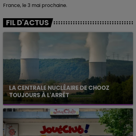
France, le 3 mai prochaine.
FIL D'ACTUS
LA CENTRALE NUCLÉAIRE DE CHOOZ
TOUJOURS À L'ARRÊT
Cela fait déjà une semaine que la centrale
nucléaire ardennaise est à l'arrêt. Une situation
justifiée par la sécheresse intense qui est toujours
présente.