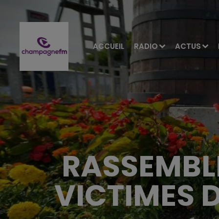
ACCUEIL
RADIO
ACTUS
RASSEMBL
VICTIMES 