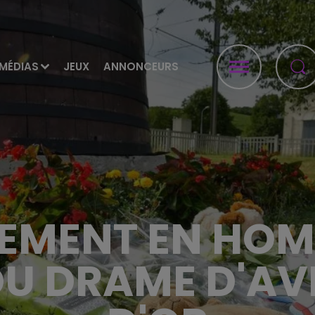
MÉDIAS
JEUX
ANNONCEURS
EMENT EN HO
DU DRAME D'A