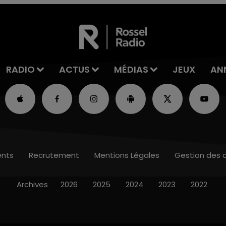
RADIO
ACTUS
MÉDIAS
JEUX
AN
nts
Recrutement
Mentions Légales
Gestion des 
Archives
2026
2025
2024
2023
2022