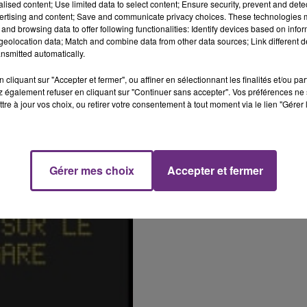
alised content; Use limited data to select content; Ensure security, prevent and detect
ertising and content; Save and communicate privacy choices. These technologies
and browsing data to offer following functionalities: Identify devices based on infor
eolocation data; Match and combine data from other data sources; Link different de
nsmitted automatically.
cliquant sur "Accepter et fermer", ou affiner en sélectionnant les finalités et/ou pa
 également refuser en cliquant sur "Continuer sans accepter". Vos préférences ne 
14h00 - 15h00
tre à jour vos choix, ou retirer votre consentement à tout moment via le lien "Gérer 
La Radio Pop
Gérer mes choix
Accepter et fermer