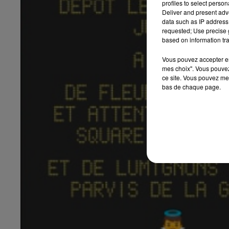
profiles to select person
Deliver and present adv
data such as IP address 
requested; Use precise g
based on information tra
Vous pouvez accepter en 
mes choix". Vous pouvez
10h00 - 14h00
ce site. Vous pouvez met
LE TICKET DE CAISSE
bas de chaque page.