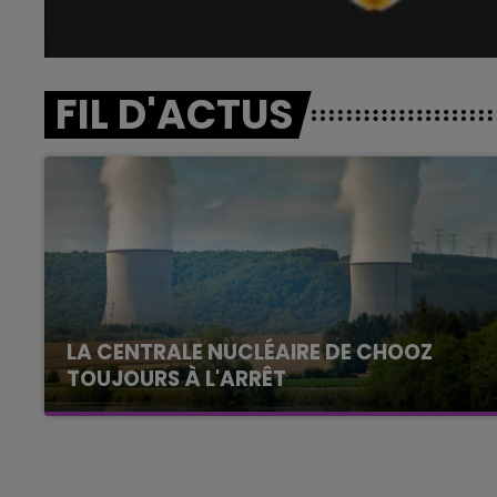
FIL D'ACTUS
LA CENTRALE NUCLÉAIRE DE CHOOZ
TOUJOURS À L'ARRÊT
Cela fait déjà une semaine que la centrale
nucléaire ardennaise est à l'arrêt. Une situation
justifiée par la sécheresse intense qui est
toujours présente.