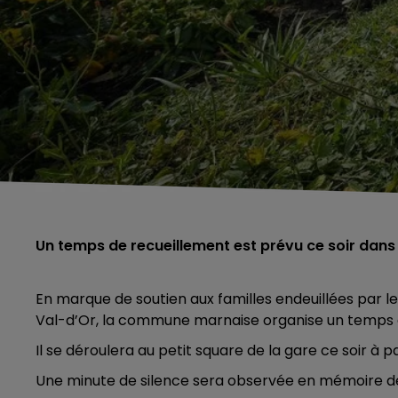
Un temps de recueillement est prévu ce soir dans
En marque de soutien aux familles endeuillées par l
Val-d’Or, la commune marnaise organise un temps 
Il se déroulera au petit square de la gare ce soir à pa
Une minute de silence sera observée en mémoire d