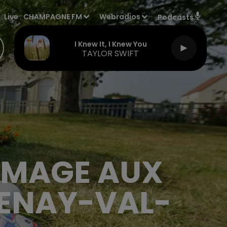
Live :
CHAMPAGNE FM
Webradios
Podcasts
I Knew It, I Knew You
TAYLOR SWIFT
MMAGE AUX
VENAY-VAL-