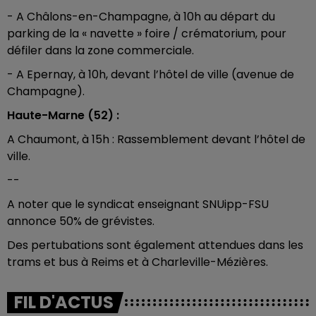
- A Châlons-en-Champagne, à
10h au départ du
parking de la « navette » foire / crématorium, pour
défiler dans la zone commerciale.
- A Epernay, à 10h, devant l’hôtel de ville (avenue de
Champagne).
Haute-Marne (52) :
A Chaumont, à 15h : Rassemblement devant l’hôtel de
ville.
--
A noter que le syndicat enseignant SNUipp-FSU
annonce 50% de grévistes.
Des pertubations sont également attendues dans les
trams et bus à Reims et à Charleville-Mézières.
FIL D'ACTUS