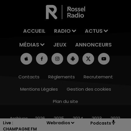
ACCUEIL
RADIO
ACTUS
MÉDIAS
JEUX
ANNONCEURS
Contacts
Règlements
Recrutement
Mentions Légales
Gestion des cookies
Plan du site
14h00 - 15h00
LA RADIO POP
Archives
2026
2025
2024
2023
2022
Live :
Webradios
Podcasts
CHAMPAGNE FM