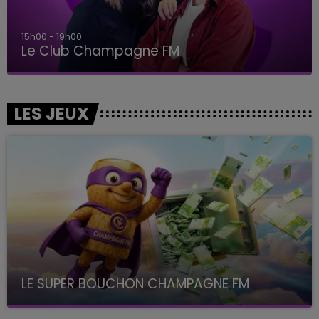
15h00 - 19h00
Le Club Champagne FM
LES JEUX
LE SUPER BOUCHON CHAMPAGNE FM
avec La Famille Champagne FM, à 8H10