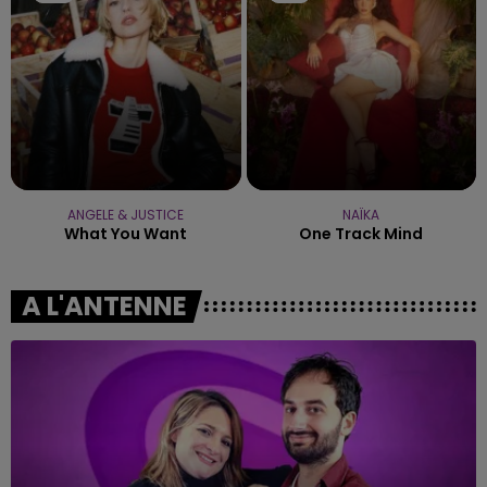
ANGELE & JUSTICE
NAÏKA
What You Want
One Track Mind
A L'ANTENNE