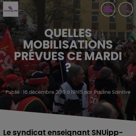
QUELLES
MOBILISATIONS
PRÉVUES CE MARDI
?
Publié : 16 décembre 2019 à 19h15 par Pauline Saintive
Le syndicat enseignant SNUipp-