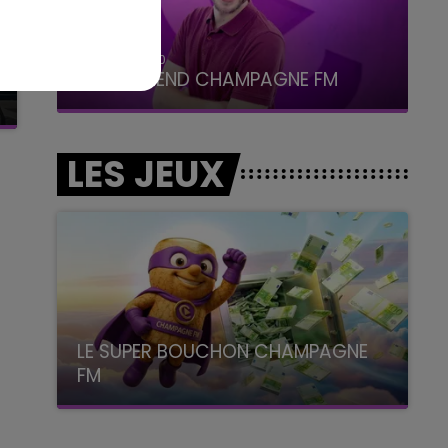
7h00 - 12h00
LE WEEK-END CHAMPAGNE FM
LES JEUX
LE SUPER BOUCHON CHAMPAGNE
FM
avec La Famille Champagne FM, à 8H10