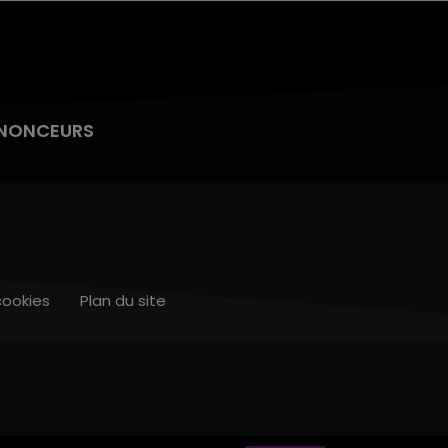
NONCEURS
cookies
Plan du site