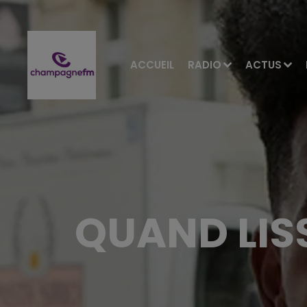
ACCUEIL
RADIO
ACTUS
QUAND LIS