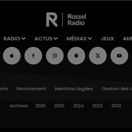
RADIO
ACTUS
MÉDIAS
JEUX
AN
nts
Recrutement
Mentions Légales
Gestion des 
Archives
2026
2025
2024
2023
2022