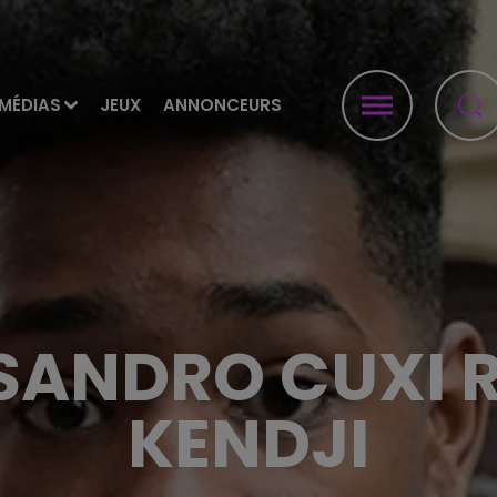
MÉDIAS
JEUX
ANNONCEURS
SANDRO CUXI 
KENDJI