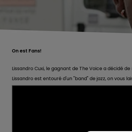
On est Fans!
Lissandro Cuxi, le gagnant de The Voice a décidé de 
Lissandro est entouré d'un "band" de jazz, on vous lai