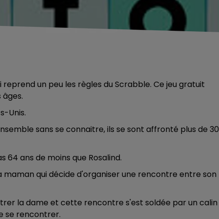
ui reprend un peu les règles du Scrabble. Ce jeu gratuit
 âges.
s-Unis.
nsemble sans se connaitre, ils se sont affronté plus de 3
pas 64 ans de moins que Rosalind.
à sa maman qui décide d'organiser une rencontre entre son
ontrer la dame et cette rencontre s'est soldée par un calin
e se rencontrer.