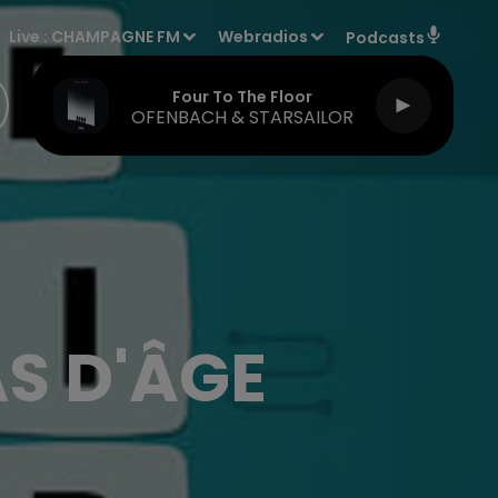
Live :
CHAMPAGNE FM
Webradios
Podcasts
Four To The Floor
OFENBACH & STARSAILOR
AS D'ÂGE