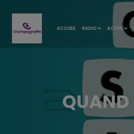
ACCUEIL
RADIO
ACTUS
QUAND L