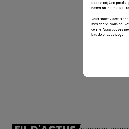
Le week-end Champagne 
requested; Use precise g
based on information tra
Vous pouvez accepter en 
mes choix". Vous pouvez
ce site. Vous pouvez met
bas de chaque page.