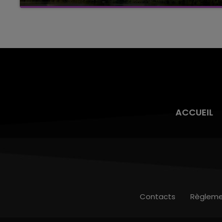
Cela fait déjà une semaine que la centrale
nucléaire ardennaise est à l'arrêt. Une situation
justifiée par la sécheresse intense qui est
toujours présente.
ACCUEIL
Contacts
Règleme