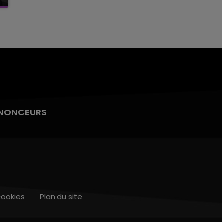
NONCEURS
cookies
Plan du site