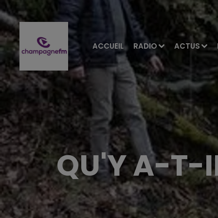
ACCUEIL
RADIO
ACTUS
QU'Y A-T-I