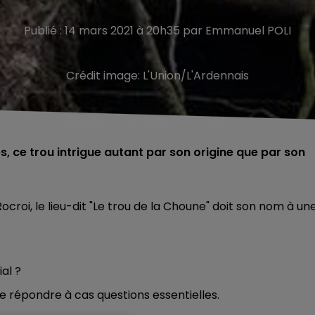
Publié : 14 mars 2021 à 20h35 par Emmanuel POLI
Crédit image:
L'Union/L'Ardennais
s, ce trou intrigue autant par son origine que par son
croi, le lieu-dit "Le trou de la Choune" doit son nom à un
ial ?
de répondre à cas questions essentielles.