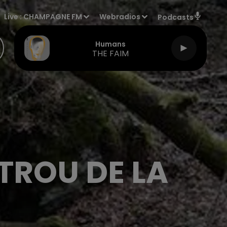
Live :
CHAMPAGNE FM
Webradios
Podcasts
Humans
THE FAIM
"TROU DE LA