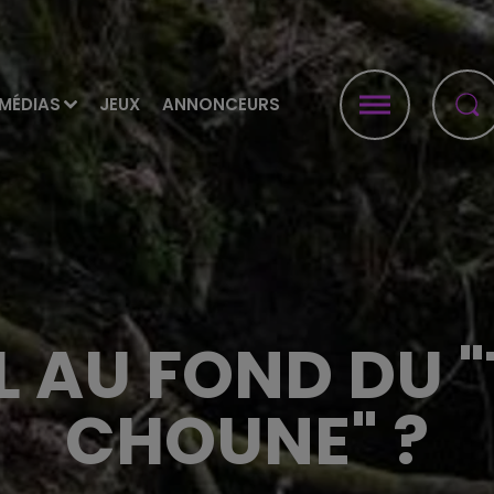
MÉDIAS
JEUX
ANNONCEURS
L AU FOND DU 
CHOUNE" ?