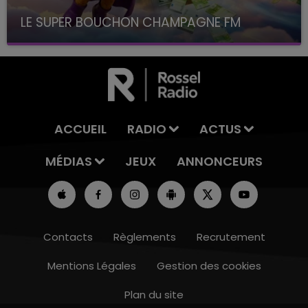
LE SUPER BOUCHON CHAMPAGNE FM
avec La Famille Champagne FM, à 8H10
ACCUEIL
RADIO
ACTUS
MÉDIAS
JEUX
ANNONCEURS
Contacts
Règlements
Recrutement
Mentions Légales
Gestion des cookies
Plan du site
10h00 - 14h00