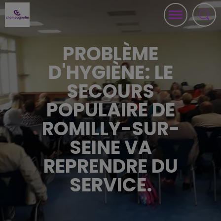
PROBLÈME
D'HYGIÈNE: LE
SECOURS
POPULAIRE DE
ROMILLY-SUR-
SEINE VA
REPRENDRE DU
SERVICE.