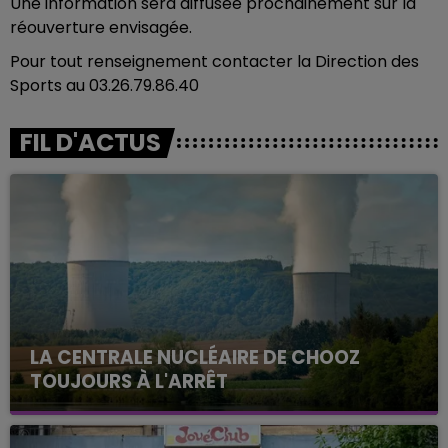
Une information sera diffusée prochainement sur la
réouverture envisagée.
Pour tout renseignement contacter la Direction des
Sports au 03.26.79.86.40
FIL D'ACTUS
LA CENTRALE NUCLÉAIRE DE CHOOZ
TOUJOURS À L'ARRÊT
Cela fait déjà une semaine que la centrale
nucléaire ardennaise est à l'arrêt. Une situation