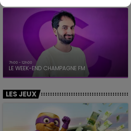
16h00 - 20h00
LE WEEK-END CHAMPAGNE FM
LES JEUX