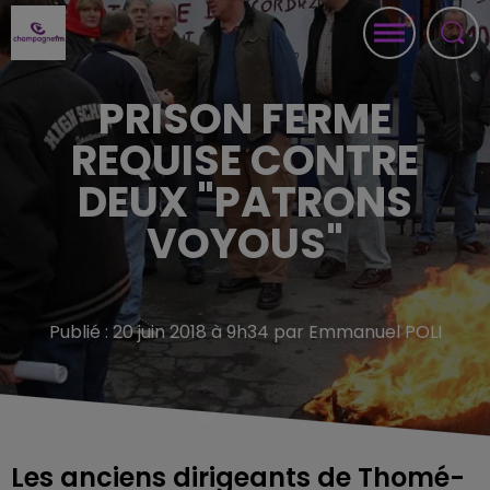
PRISON FERME
REQUISE CONTRE
DEUX "PATRONS
VOYOUS"
Publié : 20 juin 2018 à 9h34 par Emmanuel POLI
Les anciens dirigeants de Thomé-