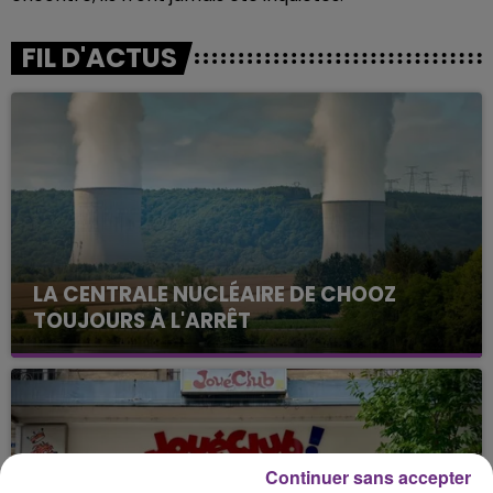
FIL D'ACTUS
LA CENTRALE NUCLÉAIRE DE CHOOZ
TOUJOURS À L'ARRÊT
Cela fait déjà une semaine que la centrale
nucléaire ardennaise est à l'arrêt. Une situation
justifiée par la sécheresse intense qui est toujours
présente.
Continuer sans accepter