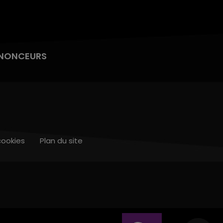
NONCEURS
cookies
Plan du site