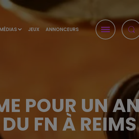
MÉDIAS
JEUX
ANNONCEURS
ME POUR UN A
DU FN À REIMS