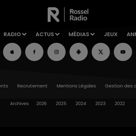
RADIO
ACTUS
MÉDIAS
JEUX
AN
nts
Recrutement
Mentions Légales
Gestion des 
Archives
2026
2025
2024
2023
2022