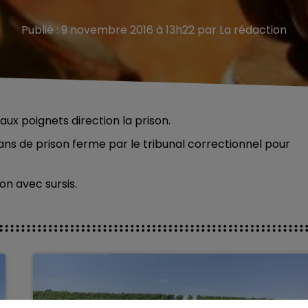
Publié : 9 novembre 2016 à 13h22 par La rédaction
 aux poignets direction la prison.
ns de prison ferme par le tribunal correctionnel pour
on avec sursis.