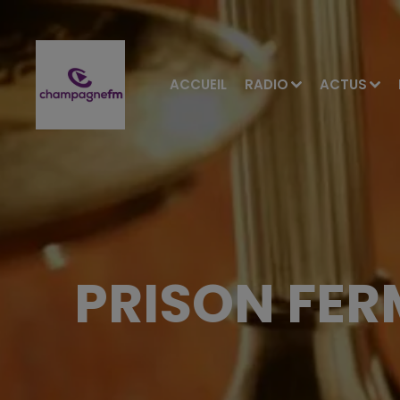
ACCUEIL
RADIO
ACTUS
PRISON FER