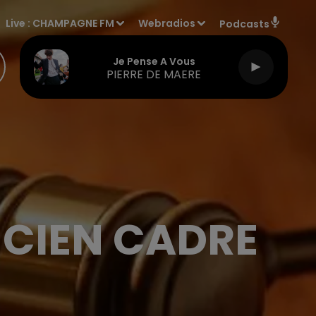
Live :
CHAMPAGNE FM
Webradios
Podcasts
Je Pense A Vous
PIERRE DE MAERE
NCIEN CADRE