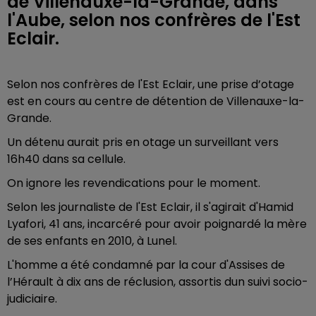
de Villenauxe-la-Grande, dans
l'Aube, selon nos confrères de l'Est
Eclair.
Selon nos confrères de l'Est Eclair, une prise d’otage
est en cours au centre de détention de Villenauxe-la-
Grande.
Un détenu aurait pris en otage un surveillant vers
16h40 dans sa cellule.
On ignore les revendications pour le moment.
Selon les journaliste de l'Est Eclair, il s'agirait d'
Hamid
Lyafori, 41 ans, incarcéré pour avoir poignardé la mère
de ses enfants en 2010, à Lunel.
L'homme a été condamné par la cour d'Assises de
l’Hérault à dix ans de réclusion, assortis dun suivi socio-
judiciaire.