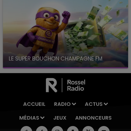
LE SUPER BOUCHON CHAMPAGNE FM
avec La Famille Champagne FM, à 8H10
ACCUEIL
RADIO
ACTUS
MÉDIAS
JEUX
ANNONCEURS