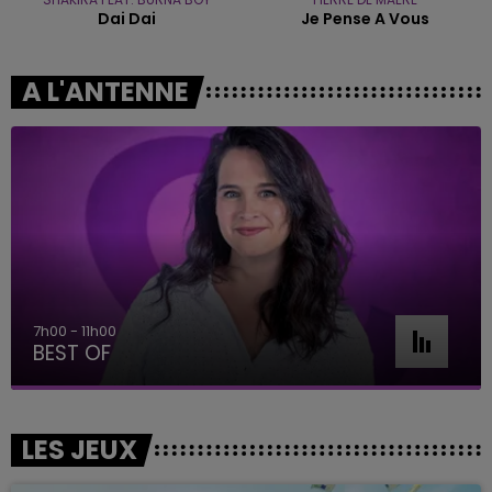
Dai Dai
Je Pense A Vous
A L'ANTENNE
7h00 - 11h00
BEST OF
LES JEUX