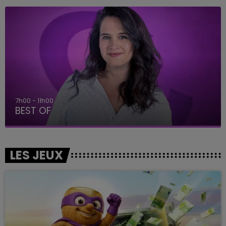
11h00 - 16h00
Le week-end Champagne FM
LES JEUX