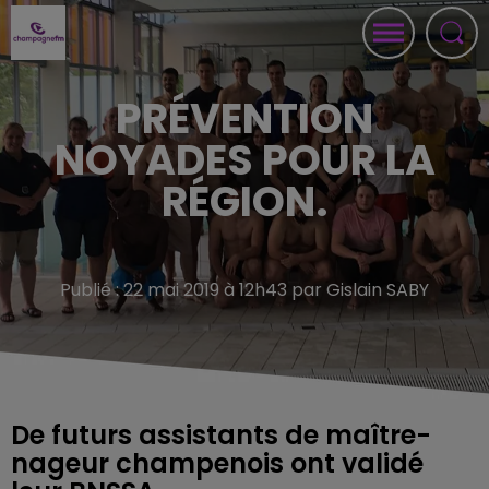
PRÉVENTION
NOYADES POUR LA
RÉGION.
Publié : 22 mai 2019 à 12h43 par Gislain SABY
De futurs assistants de maître-
nageur champenois ont validé