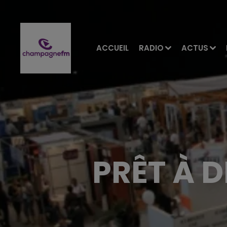
ACCUEIL
RADIO
ACTUS
PRÊT À 