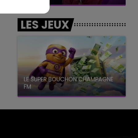
LES JEUX
LE SUPER BOUCHON CHAMPAGNE
FM
avec La Famille Champagne FM, à 8H10