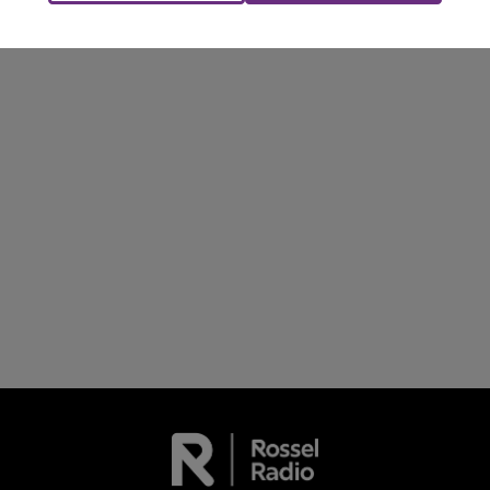
conviés !