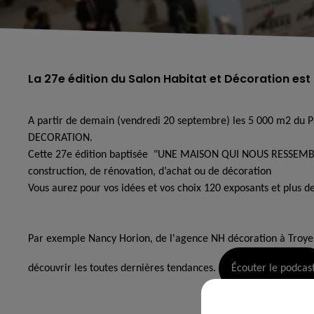
La 27e édition du Salon Habitat et Décoration est
A partir de demain (vendredi 20 septembre) les 5 000 m2 du Pa
DECORATION.
Cette 27e édition baptisée "UNE MAISON QUI NOUS RESSEMBLE" 
construction, de rénovation, d’achat ou de décoration
Vous aurez pour vos idées et vos choix 120 exposants et plus d
Par exemple Nancy Horion, de l'agence NH décoration à Troye
découvrir les toutes dernières tendances.
Écouter le podcas