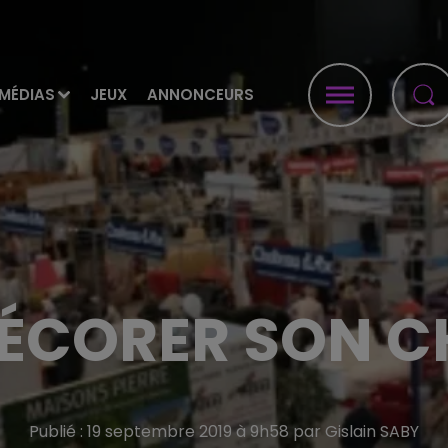
MÉDIAS
JEUX
ANNONCEURS
DÉCORER SON C
Publié : 19 septembre 2019 à 9h58 par Gislain SABY