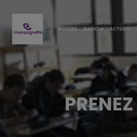
ACCUEIL
RADIO
ACTUS
PRENEZ 