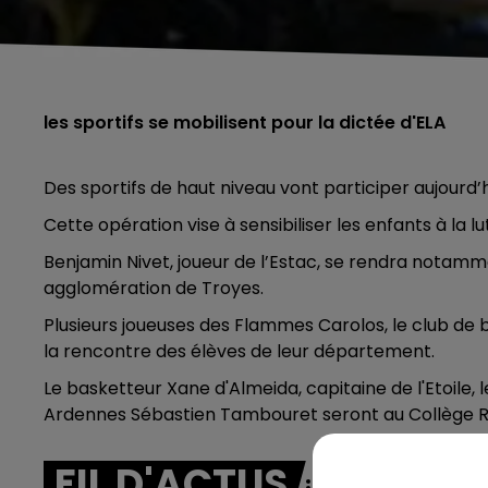
les sportifs se mobilisent pour la dictée d'ELA
Des sportifs de haut niveau vont participer aujourd’h
Cette opération vise à sensibiliser les enfants à la l
Benjamin Nivet, joueur de l’Estac, se rendra notamm
agglomération de Troyes.
Plusieurs joueuses des Flammes Carolos, le club de 
la rencontre des élèves de leur département.
Le basketteur Xane d'Almeida, capitaine de l'Etoile,
Ardennes Sébastien Tambouret seront au Collège R
FIL D'ACTUS