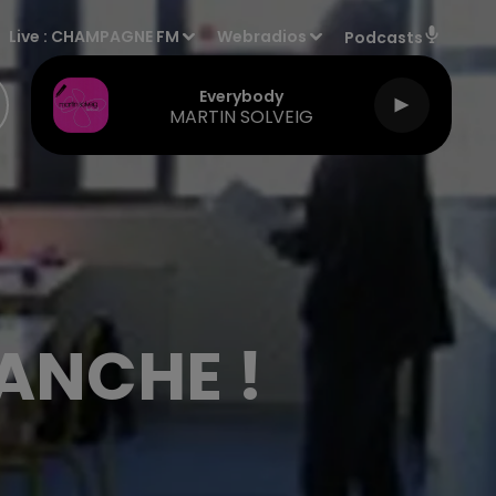
Live :
CHAMPAGNE FM
Webradios
Podcasts
Everybody
MARTIN SOLVEIG
LANCHE !