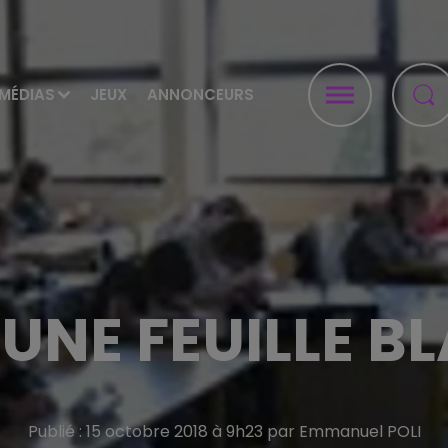
MÉDIAS
JEUX
ANNONCEURS
UNE FEUILLE B
Publié : 15 octobre 2018 à 9h23 par Emmanuel POLI