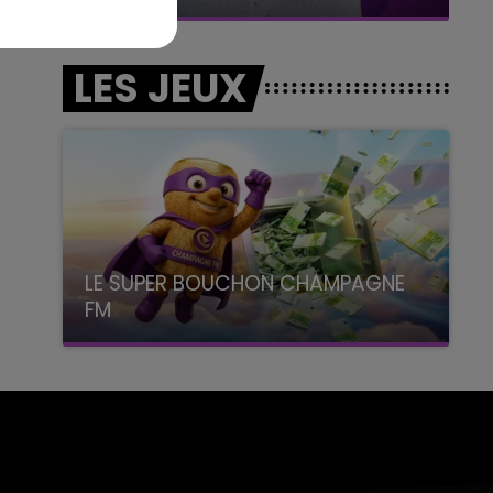
LES JEUX
LE SUPER BOUCHON CHAMPAGNE
FM
avec La Famille Champagne FM, à 8H10