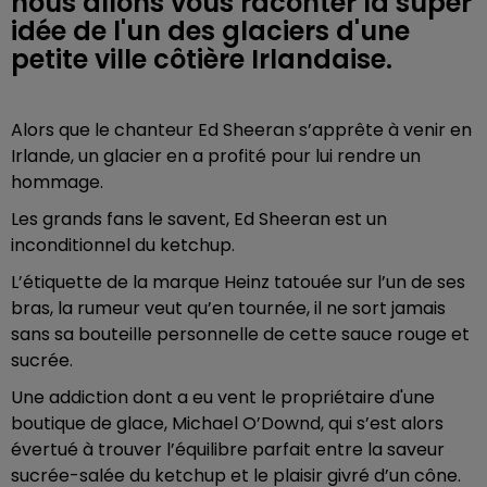
nous allons vous raconter la super
idée de l'un des glaciers d'une
petite ville côtière Irlandaise.
Alors que le chanteur Ed Sheeran s’apprête à venir en
Irlande, un glacier en a profité pour lui rendre un
hommage.
Les grands fans le savent, Ed Sheeran est un
inconditionnel du ketchup.
L’étiquette de la marque Heinz tatouée sur l’un de ses
bras, la rumeur veut qu’en tournée, il ne sort jamais
sans sa bouteille personnelle de cette sauce rouge et
sucrée.
Une addiction dont a eu vent le propriétaire d'une
boutique de glace, Michael O’Downd, qui s’est alors
évertué à trouver l’équilibre parfait entre la saveur
sucrée-salée du ketchup et le plaisir givré d’un cône.