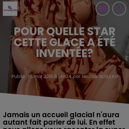
POUR QUELLE STAR
CETTE GLACE A ÉTÉ
INVENTÉE?
Publié : 16 mai 2018 à 14h34 par Nicolas BOILEAU
Jamais un accueil glacial n'aura
autant fait parler de lui. En effet