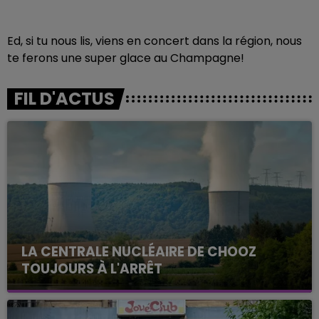
Ed, si tu nous lis, viens en concert dans la région, nous
te ferons une super glace au Champagne!
FIL D'ACTUS
LA CENTRALE NUCLÉAIRE DE CHOOZ
TOUJOURS À L'ARRÊT
Cela fait déjà une semaine que la centrale
nucléaire ardennaise est à l'arrêt. Une situation