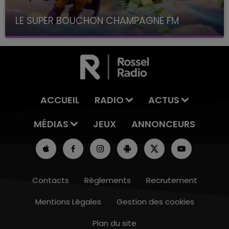
LE SUPER BOUCHON CHAMPAGNE FM
avec La Famille Champagne FM, à 8H10
ACCUEIL
RADIO
ACTUS
MÉDIAS
JEUX
ANNONCEURS
Contacts
Règlements
Recrutement
Mentions Légales
Gestion des cookies
Plan du site
10h00 - 14h00