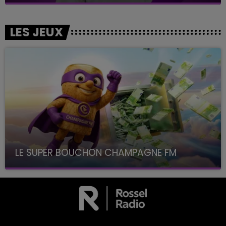
LES JEUX
LE SUPER BOUCHON CHAMPAGNE FM
avec La Famille Champagne FM, à 8H10