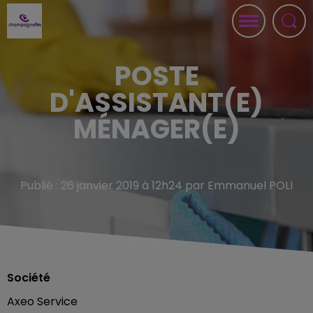
POSTE
D'ASSISTANT(E)
MÉNAGER(E)
Publié : 26 janvier 2019 à 12h24 par Emmanuel POLI
Société
Axeo Service