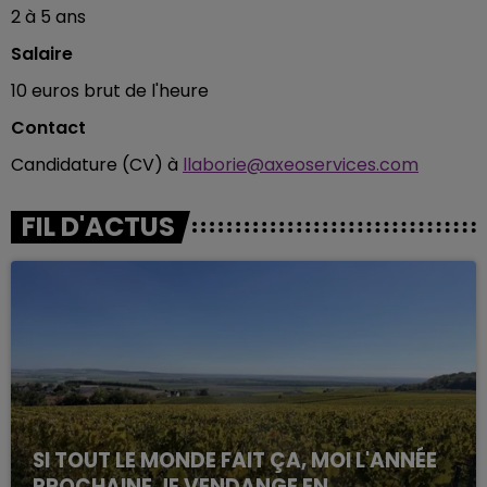
2 à 5 ans
Salaire
10 euros brut de l'heure
Contact
Candidature (CV) à
llaborie@axeoservices.com
FIL D'ACTUS
SI TOUT LE MONDE FAIT ÇA, MOI L'ANNÉE
PROCHAINE JE VENDANGE EN...