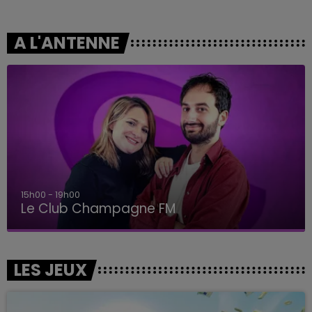
A L'ANTENNE
15h00 - 19h00
Le Club Champagne FM
LES JEUX