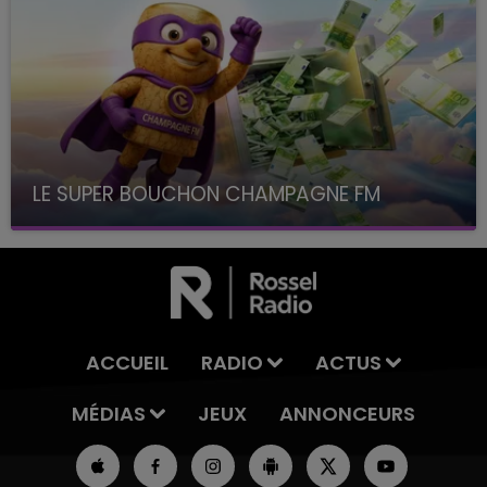
LE SUPER BOUCHON CHAMPAGNE FM
avec La Famille Champagne FM, à 8H10
ACCUEIL
RADIO
ACTUS
MÉDIAS
JEUX
ANNONCEURS