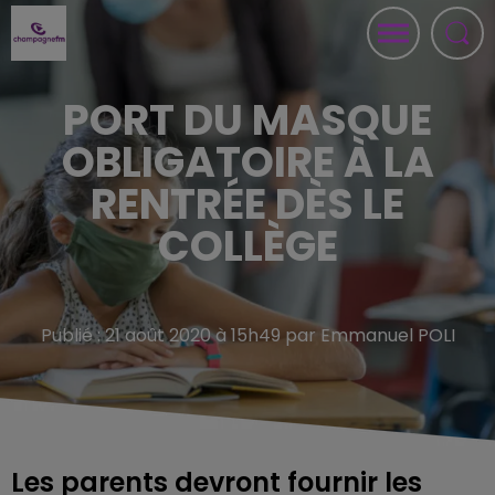
PORT DU MASQUE
OBLIGATOIRE À LA
RENTRÉE DÈS LE
COLLÈGE
Publié : 21 août 2020 à 15h49 par Emmanuel POLI
Les parents devront fournir les