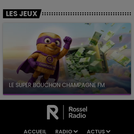
LES JEUX
LE SUPER BOUCHON CHAMPAGNE FM
avec La Famille Champagne FM, à 8H10
ACCUEIL
RADIO
ACTUS