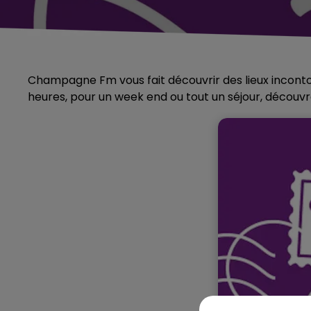
Champagne Fm vous fait découvrir des lieux incon
heures, pour un week end ou tout un séjour, découvr
10h00 - 14h00
LE TICKET DE CAISSE