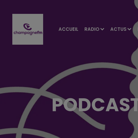
ACCUEIL
RADIO
ACTUS
PODCAST 