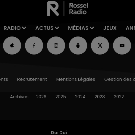
RADIO
ACTUS
MÉDIAS
JEUX
AN
nts
Recrutement
Mentions Légales
Gestion des 
Archives
2026
2025
2024
2023
2022
Dai Dai