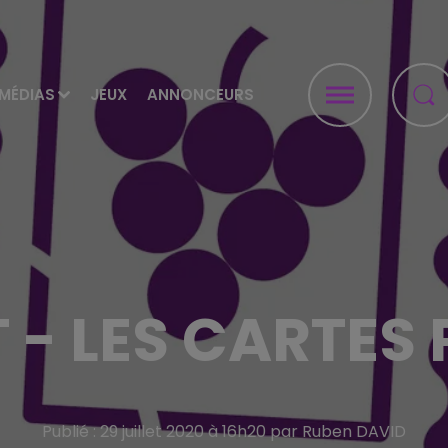
MÉDIAS
JEUX
ANNONCEURS
- LES CARTES
Publié : 29 juillet 2020 à 16h20 par Ruben DAVID