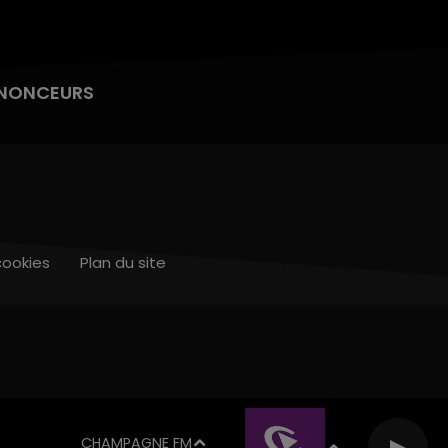
NONCEURS
cookies
Plan du site
CHAMPAGNE FM