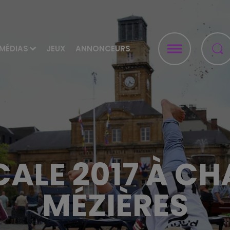
MÉDIAS
JEUX
ANNONCEURS
ALE 2017 À CH
MÉZIÈRES