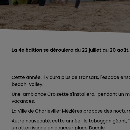
La 4e édition se déroulera du 22 juillet au 20 a
Cette année, il y aura plus de transats, l'espace ensa
beach-volley.
Une ambiance Croisette s'installera, pendant un moi
vacances.
La Ville de Charleville-Mézières propose des nocturne
Autre nouveauté, cette année : le toboggan géant, "ve
un atterrissage en douceur place Ducale.