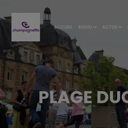
ACCUEIL
RADIO
ACTUS
PLAGE DUC