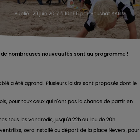
Publié : 29 juin 2017 à 10h55 par Housnat SALIM
oût, de nombreuses nouveautés sont au programme !
blé a été agrandi. Plusieurs loisirs sont proposés dont le
s, pour toux ceux qui n'ont pas la chance de partir en
s tous les vendredis, jusqu'à 22h au lieu de 20h.
ntriliss, sera installé au départ de la place Nevers, pour