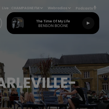
Live :
CHAMPAGNE FM
Webradios
Podcasts
The Time Of My Life
BENSON BOONE
ARLEVILLE-