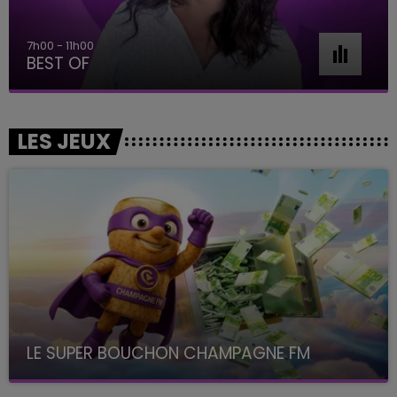
7h00 - 11h00
BEST OF
LES JEUX
LE SUPER BOUCHON CHAMPAGNE FM
avec La Famille Champagne FM, à 8H10