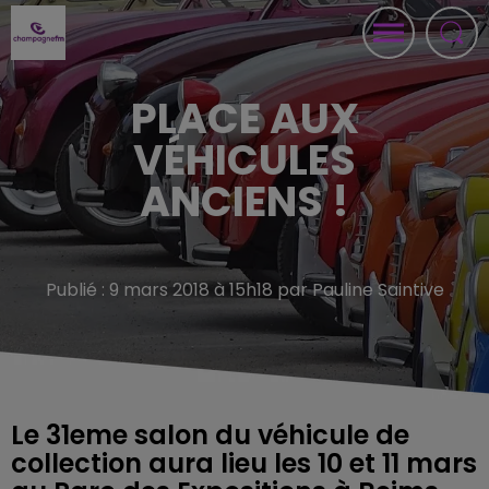
PLACE AUX
VÉHICULES
ANCIENS !
Publié : 9 mars 2018 à 15h18 par Pauline Saintive
Le 31eme salon du véhicule de
collection aura lieu les 10 et 11 mars