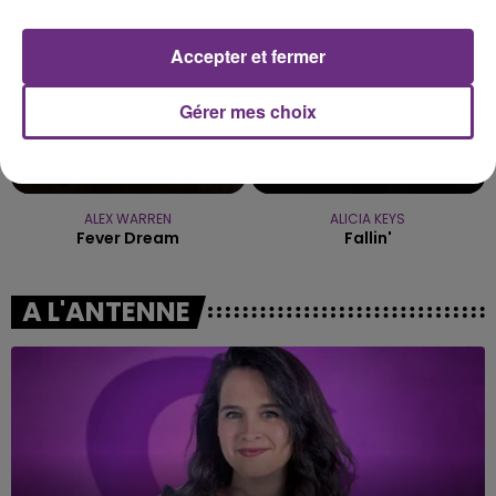
Accepter et fermer
Gérer mes choix
ALEX WARREN
ALICIA KEYS
Fever Dream
Fallin'
A L'ANTENNE