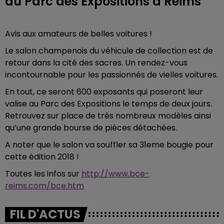
au Parc des Expositions à Reims
Avis aux amateurs de belles voitures !
Le salon champenois du véhicule de collection est de
retour dans la cité des sacres. Un rendez-vous
incontournable pour les passionnés de vielles voitures.
En tout, ce seront 600 exposants qui poseront leur
valise au Parc des Expositions le temps de deux jours.
Retrouvez sur place de très nombreux modèles ainsi
qu’une grande bourse de pièces détachées.
A noter que le salon va souffler sa 31eme bougie pour
cette édition 2018 !
Toutes les infos sur
http://www.bce-
reims.com/bce.htm
FIL D'ACTUS