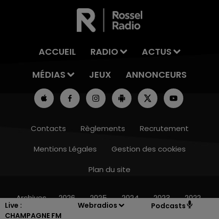
ACCUEIL
RADIO
ACTUS
MÉDIAS
JEUX
ANNONCEURS
Contacts
Règlements
Recrutement
Mentions Légales
Gestion des cookies
Plan du site
16h00 - 20h00
LE WEEK-END CHAMPAGNE FM
Archives
2026
2025
2024
2023
2022
Live :
Webradios
Podcasts
CHAMPAGNE FM