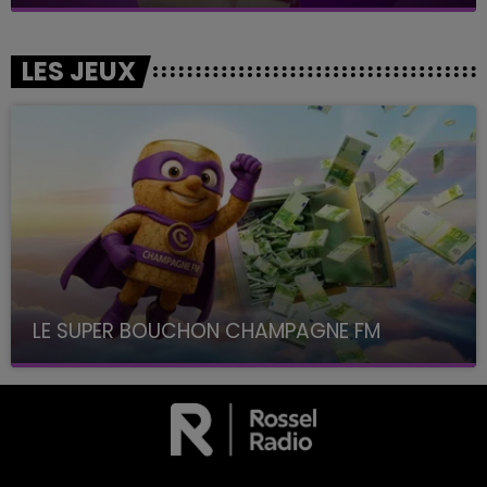
LES JEUX
LE SUPER BOUCHON CHAMPAGNE FM
avec La Famille Champagne FM, à 8H10