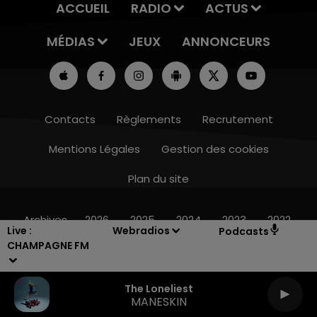
ACCUEIL
RADIO
ACTUS
MÉDIAS
JEUX
ANNONCEURS
Contacts
Règlements
Recrutement
Mentions Légales
Gestion des cookies
Plan du site
7h00 - 12h00
LE WEEK-END CHAMPAGNE FM
Archives
2026
2025
2024
2023
2022
Live :
Webradios
Podcasts
CHAMPAGNE FM
The Loneliest
MANESKIN