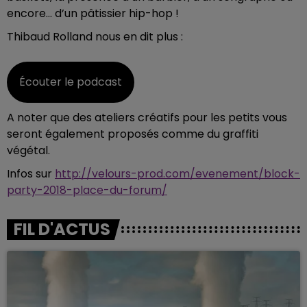
encore... d’un pâtissier hip-hop !
Thibaud Rolland nous en dit plus :
Écouter le podcast
A noter que des ateliers créatifs pour les petits vous
seront également proposés comme du graffiti
végétal.
Infos sur
http://velours-prod.com/evenement/block-
party-2018-place-du-forum/
FIL D'ACTUS