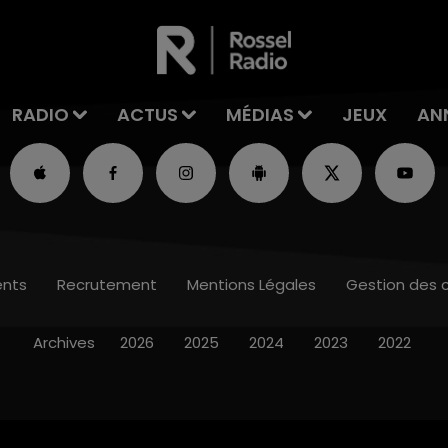
RADIO
ACTUS
MÉDIAS
JEUX
AN
nts
Recrutement
Mentions Légales
Gestion des 
Archives
2026
2025
2024
2023
2022