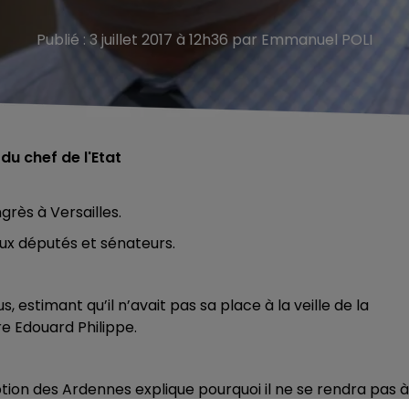
Publié : 3 juillet 2017 à 12h36 par Emmanuel POLI
du chef de l'Etat
rès à Versailles.
aux députés et sénateurs.
 estimant qu’il n’avait pas sa place à la veille de la
re Edouard Philippe.
ion des Ardennes explique pourquoi il ne se rendra pas à