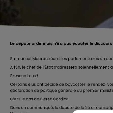
Le député ardennais n'ira pas écouter le discours 
Emmanuel Macron réunit les parlementaires en cong
A 15h, le chef de l’État s’adressera solennellement 
Presque tous !
Certains élus ont décidé de boycotter le rendez-vous,
déclaration de politique générale du premier minist
C’est le cas de Pierre Cordier.
Dans un communiqué, le député de la 2e circonscript
5h00 - 6h00