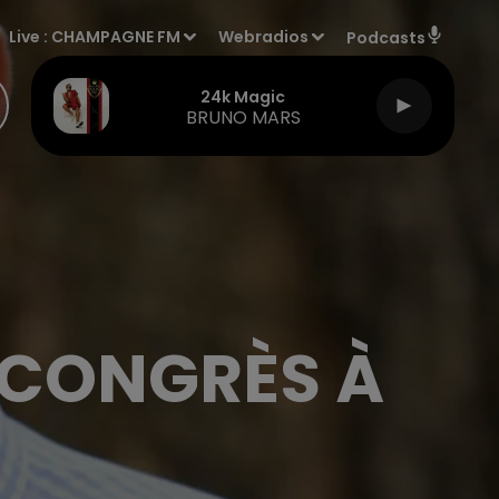
Live :
CHAMPAGNE FM
Webradios
Podcasts
24k Magic
BRUNO MARS
E CONGRÈS À