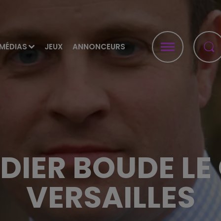
MÉDIAS
JEUX
ANNONCEURS
DIER BOUDE L
VERSAILLES