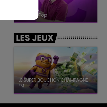
14h00 - 15h00
La Radio Pop
LES JEUX
LE SUPER BOUCHON CHAMPAGNE
FM
avec La Famille Champagne FM, à 8H10