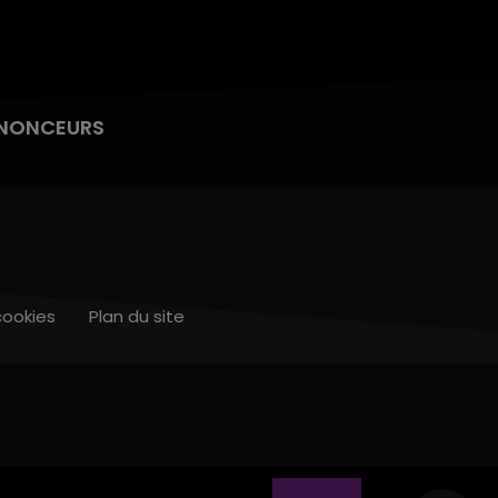
NONCEURS
cookies
Plan du site