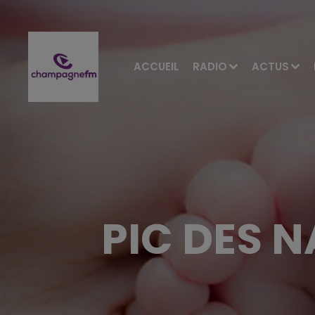
ACCUEIL
RADIO
ACTUS
PIC DES 