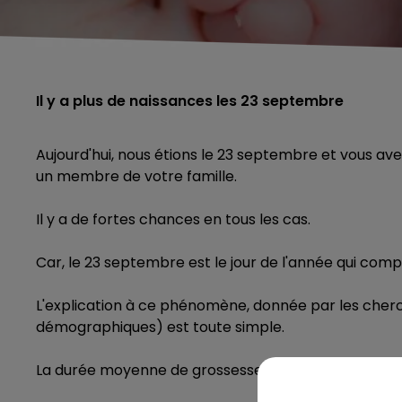
Il y a plus de naissances les 23 septembre
Aujourd'hui, nous étions le 23 septembre et vous ave
un membre de votre famille.
Il y a de fortes chances en tous les cas.
Car, le 23 septembre est le jour de l'année qui com
L'explication à ce phénomène, donnée par les cherch
démographiques) est toute simple.
La durée moyenne de grossesse est de 265 jours.