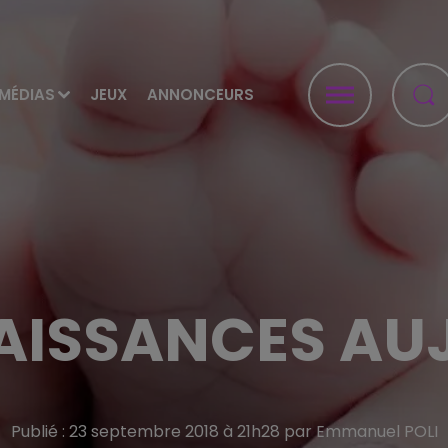
MÉDIAS
JEUX
ANNONCEURS
NAISSANCES AU
Publié : 23 septembre 2018 à 21h28 par Emmanuel POLI