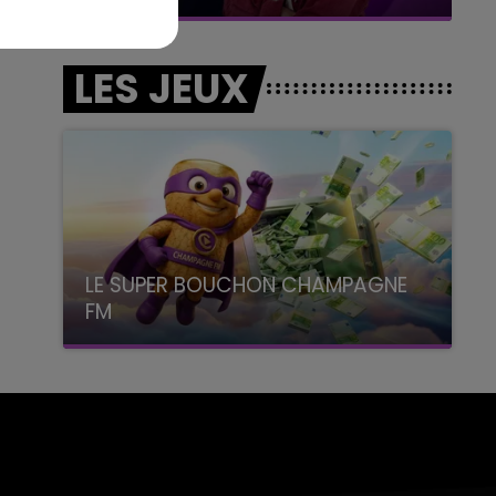
LES JEUX
LE SUPER BOUCHON CHAMPAGNE
FM
avec La Famille Champagne FM, à 8H10