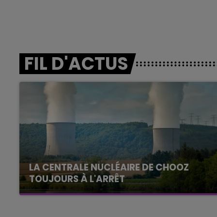
FIL D'ACTUS
LA CENTRALE NUCLÉAIRE DE CHOOZ
TOUJOURS À L'ARRÊT
Cela fait déjà une semaine que la centrale
nucléaire ardennaise est à l'arrêt. Une situation
justifiée par la sécheresse intense qui est