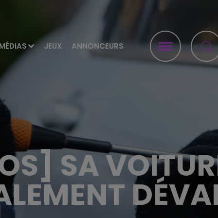
MÉDIAS
JEUX
ANNONCEURS
OS] SA VOITURE
ALEMENT DÉVAL