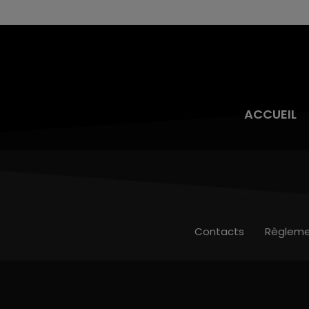
toujours présente.
ACCUEIL
Contacts
Règleme