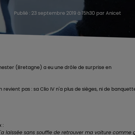
Publié : 23 septembre 2019 à 15h30 par Anicet
ester (Bretagne) a eu une drôle de surprise en
 revient pas : sa Clio IV n'a plus de sièges, ni de banquett
 :
'a laissée sans souffle de retrouver ma voiture comme 