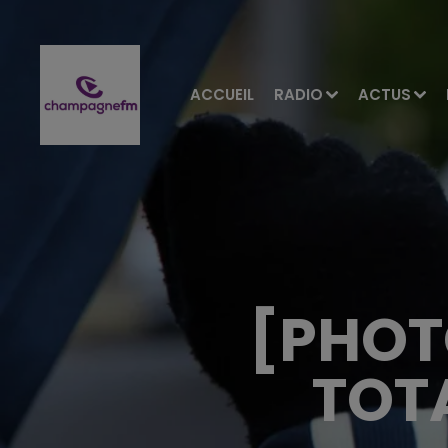
ACCUEIL
RADIO
ACTUS
[PHOT
TOT