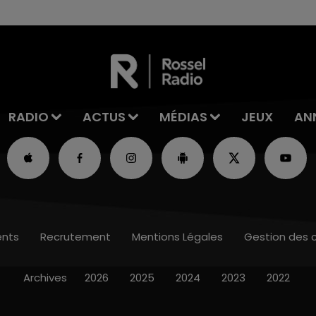
RADIO
ACTUS
MÉDIAS
JEUX
AN
nts
Recrutement
Mentions Légales
Gestion des 
Archives
2026
2025
2024
2023
2022