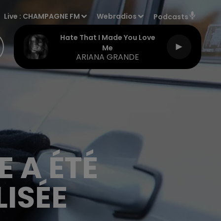
Live :
CHAMPAGNE FM
Webradios
Podcasts
Hate That I Made You Love
Me
ARIANA GRANDE
 A ÉTÉ
ISÉE