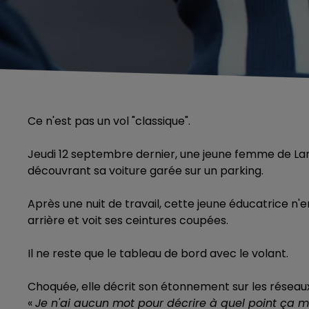
Ce n'est pas un vol "classique".
Jeudi 12 septembre dernier, une jeune femme de Lan
découvrant sa voiture garée sur un parking.
Après une nuit de travail, cette jeune éducatrice n'en
arrière et voit ses ceintures coupées.
Il ne reste que le tableau de bord avec le volant.
Choquée, elle décrit son étonnement sur les réseaux
«
Je n'ai aucun mot pour décrire à quel point ça m