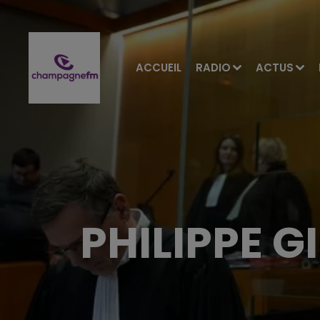
ACCUEIL
RADIO
ACTUS
PHILIPPE 