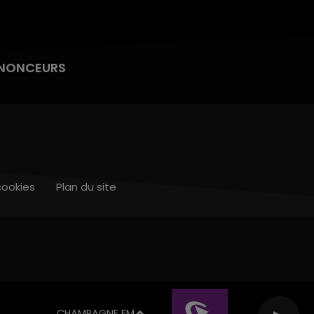
NONCEURS
cookies
Plan du site
CHAMPAGNE FM