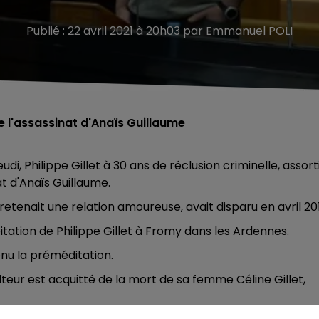
Publié : 22 avril 2021 à 20h03 par Emmanuel POLI
e l'assassinat d'Anaïs Guillaume
i, Philippe Gillet à 30 ans de réclusion criminelle, assort
at d'Anaïs Guillaume.
retenait une relation amoureuse, avait disparu en avril 201
oitation de Philippe Gillet à Fromy dans les Ardennes.
nu la préméditation.
eur est acquitté de la mort de sa femme Céline Gillet,