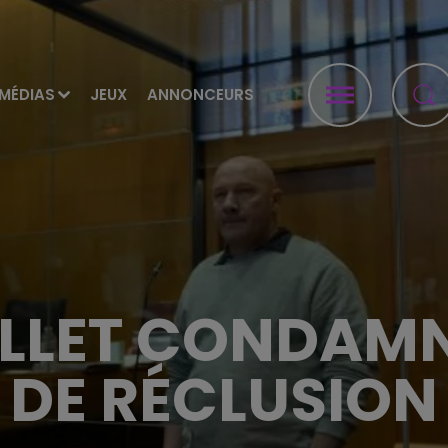
MÉDIAS
JEUX
ANNONCEURS
GILLET CONDAMN
DE RÉCLUSION