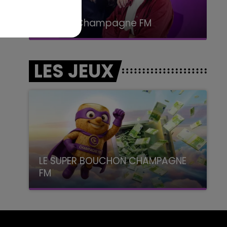
15h00 - 19h00
Le Club Champagne FM
LES JEUX
LE SUPER BOUCHON CHAMPAGNE
FM
avec La Famille Champagne FM, à 8H10