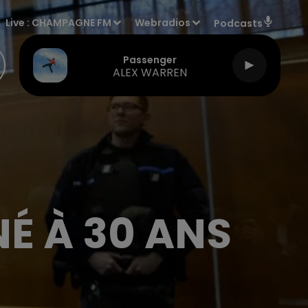
Live :
CHAMPAGNE FM
Webradios
Podcasts
Passenger
ALEX WARREN
É À 30 ANS