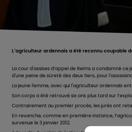
L'agriculteur ardennais a été reconnu coupable d
La cour d'assises d’appel de Reims a condamné ce jeud
d'une peine de sûreté des deux tiers, pour l'assassin
La jeune femme, avec qui l'agriculteur ardennais ent
Son corps a été retrouvé six ans plus tard sur l’expl
Contrairement au premier procès, les jurés ont rete
En revanche, comme en première instance, l’agricult
survenue le 3 janvier 2012.