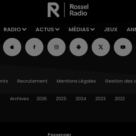
RADIO
ACTUS
MÉDIAS
JEUX
AN
nts
Recrutement
Mentions Légales
Gestion des 
Archives
2026
2025
2024
2023
2022
Passenger