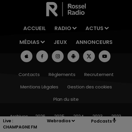
ACCUEIL
RADIO
ACTUS
MÉDIAS
JEUX
ANNONCEURS
Contacts
Règlements
Recrutement
Mentions Légales
Gestion des cookies
Plan du site
14h00 - 15h00
LA RADIO POP
Archives
2026
2025
2024
2023
2022
Live :
Webradios
Podcasts
CHAMPAGNE FM