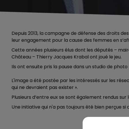
Depuis 2013, la campagne de défense des droits de
leur engagement pour la cause des femmes en s’aff
Cette années plusieurs élus dont les députés – ma
Château – Thierry Jacques Krabal ont joué le jeu.
Ils ont ensuite pris la pause dans un studio de phot
L'image a été postée par les intéressés sur les résea
qui ne devraient pas exister ».
Plusieurs d’entre eux se sont également rendus sur l
Une initiative qui n'a pas toujours été bien perçue s