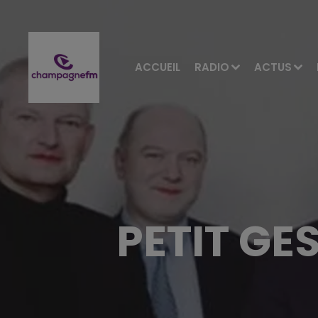
ACCUEIL
RADIO
ACTUS
PETIT GE