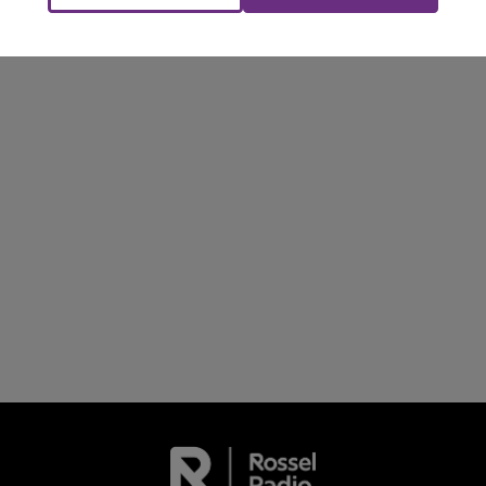
FM
BEST OF