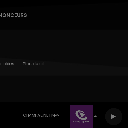
NONCEURS
cookies
Plan du site
CHAMPAGNE FM