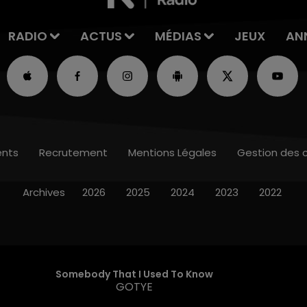
RADIO
ACTUS
MÉDIAS
JEUX
AN
nts
Recrutement
Mentions Légales
Gestion des 
Archives
2026
2025
2024
2023
2022
Somebody That I Used To Know
GOTYE